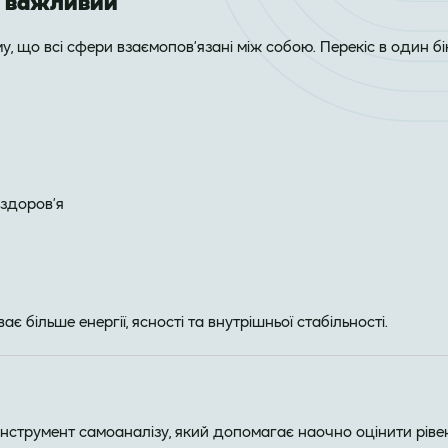
й важливий
у, що всі сфери взаємопов’язані між собою. Перекіс в один бі
 здоров’я
 більше енергії, ясності та внутрішньої стабільності.
інструмент самоаналізу, який допомагає наочно оцінити ріве