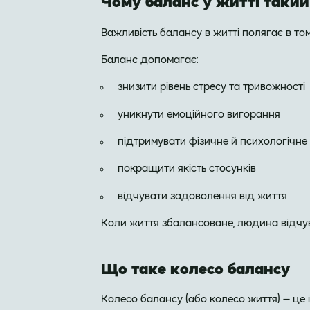
Чому баланс у житті таки
Важливість балансу в житті полягає в том
Баланс допомагає:
знизити рівень стресу та тривожності
уникнути емоційного вигорання
підтримувати фізичне й психологічне
покращити якість стосунків
відчувати задоволення від життя
Коли життя збалансоване, людина відчуває
Що таке колесо балансу
Колесо балансу (або колесо життя) — це 