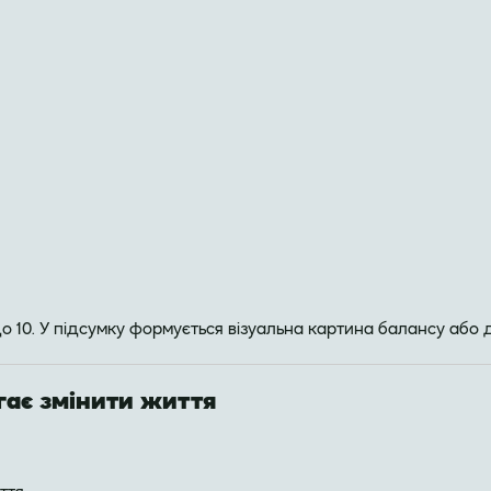
о 10. У підсумку формується візуальна картина балансу або 
гає змінити життя