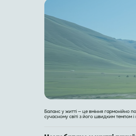
Баланс у житті — це вміння гармонійно по
сучасному світі з його швидким темпом і