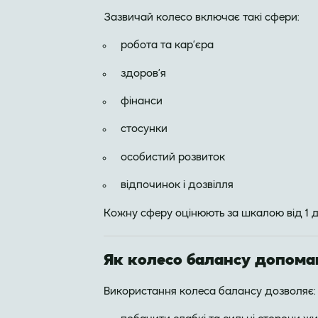
Зазвичай колесо включає такі сфери:
робота та кар’єра
здоров’я
фінанси
стосунки
особистий розвиток
відпочинок і дозвілля
Кожну сферу оцінюють за шкалою від 1 д
Як колесо балансу допома
Використання колеса балансу дозволяє: