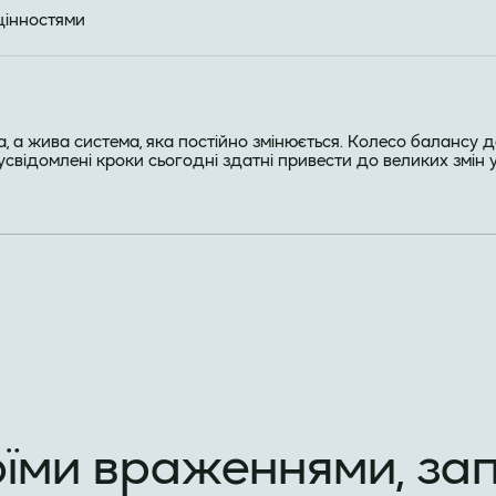
цінностями
га, а жива система, яка постійно змінюється. Колесо балансу
 усвідомлені кроки сьогодні здатні привести до великих змін 
оїми враженнями, за