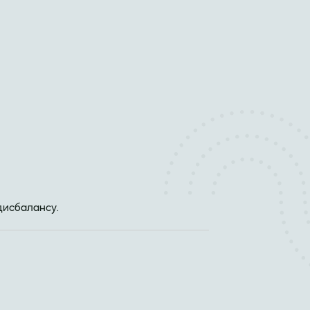
дисбалансу.