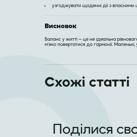
узгоджувати щоденні дії з власними 
Висновок
Баланс у житті — це не ідеальна рівнова
м’яко повертатися до гармонії. Маленькі,
Схожі статті
Поділися св