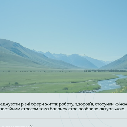
єднувати різні сфери життя: роботу, здоров’я, стосунки, фіна
 постійним стресом тема балансу стає особливо актуальною.