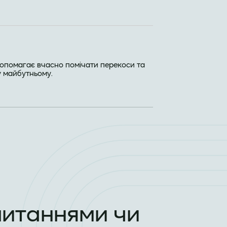
 допомагає вчасно помічати перекоси та
у майбутньому.
питаннями чи